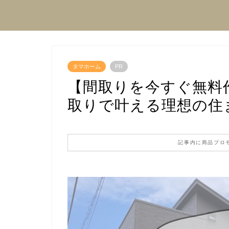
タマホーム
PR
【間取りを今すぐ無料作
取りで叶える理想の住
記事内に商品プロ