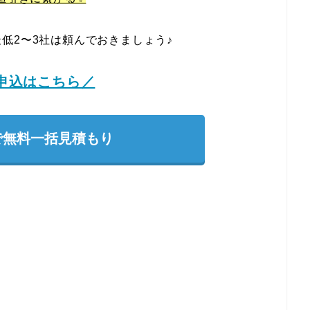
低2〜3社は頼んでおきましょう♪
申込はこちら／
で無料一括見積もり