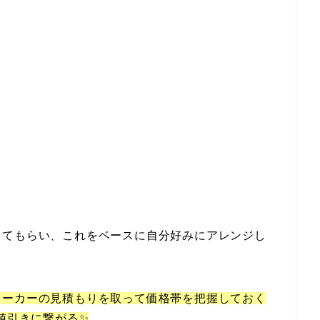
してもらい、これをベースに自分好みにアレンジし
メーカーの見積もりを取って価格帯を把握しておく
値引きに繋がる✨