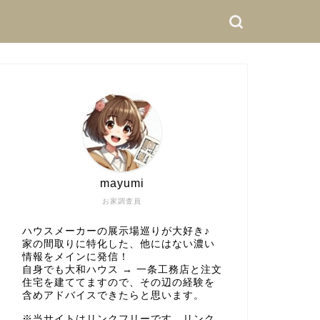
mayumi
お家調査員
ハウスメーカーの展示場巡りが大好き♪
家の間取りに特化した、他にはない濃い
情報をメインに発信！
自身でも大和ハウス → 一条工務店と注文
住宅を建ててますので、その辺の経験を
含めアドバイスできたらと思います。
※当サイトはリンクフリーです。リンク