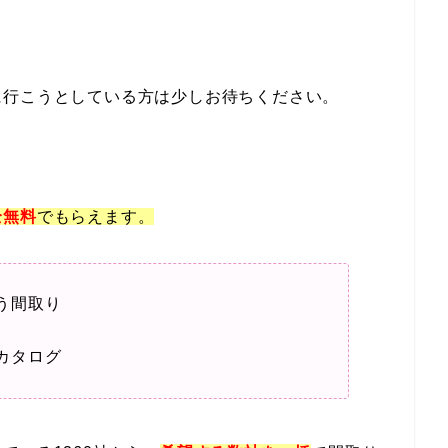
に行こうとしている方は少しお待ちください。
全
無料
でもらえます。
う間取り
カタログ