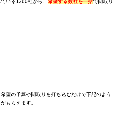
ている1260社から、
希望する数社を一括
で間取り
、希望の予算や間取りを打ち込むだけで下記のよう
グがもらえます。