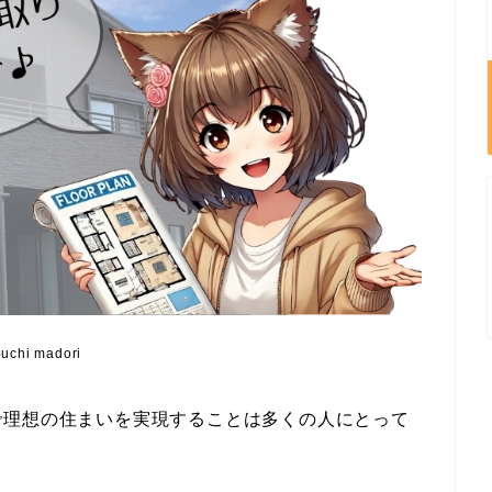
ouchi madori
で理想の住まいを実現することは多くの人にとって