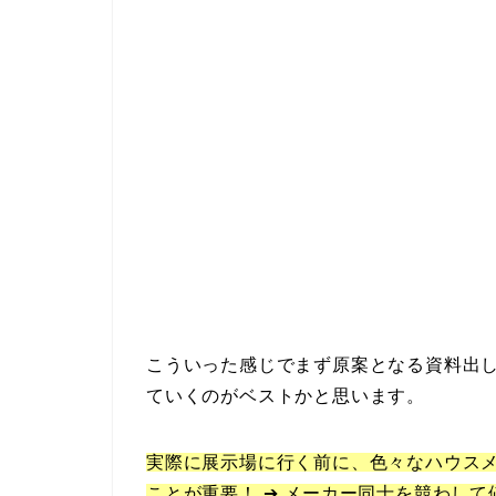
こういった感じでまず原案となる資料出
ていくのがベストかと思います。
実際に展示場に行く前に、色々なハウス
ことが重要！ ➔
メーカー同士を競わして