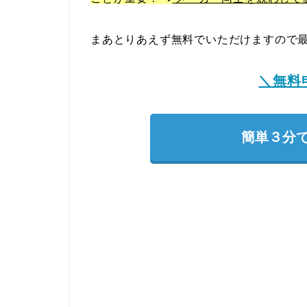
まあとりあえず無料でいただけますので最
＼無料
簡単３分