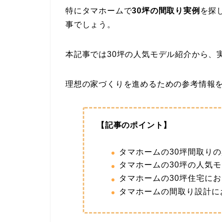
特にタマホームで
30坪の間取り実例
を探
事でしょう。
本記事では30坪の人気モデル紹介から、
理想の家づくりを進めるための参考情報
【記事のポイント】
タマホームの30坪間取り
タマホームの30坪の人気
タマホームの30坪住宅に
タマホームの間取り設計に