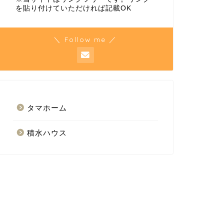
を貼り付けていただければ記載OK
＼ Follow me ／
タマホーム
積水ハウス