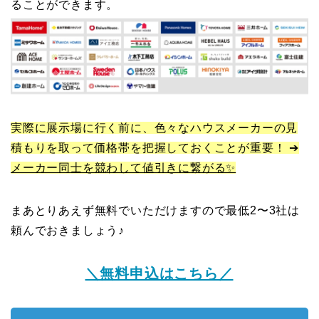
ることができます。
実際に展示場に行く前に、色々なハウスメーカーの見
積もりを取って価格帯を把握しておくことが重要！ ➔
メーカー同士を競わして値引きに繋がる✨
まあとりあえず無料でいただけますので最低2〜3社は
頼んでおきましょう♪
＼無料申込はこちら／