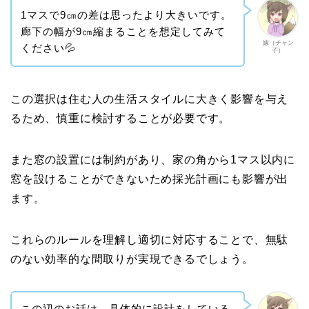
1マスで9㎝の差は思ったより大きいです。
廊下の幅が9㎝縮まることを想定してみて
嫁（チャン
ください💦
子）
この選択は住む人の生活スタイルに大きく影響を与え
るため、慎重に検討することが必要です。
また窓の設置には制約があり、家の角から1マス以内に
窓を設けることができないため採光計画にも影響が出
ます。
これらのルールを理解し適切に対応することで、無駄
のない効率的な間取りが実現できるでしょう。