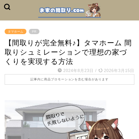
タマホーム
PR
【間取りが完全無料♪】タマホーム 間
取りシュミレーションで理想の家づ
くりを実現する方法
2024年8月23日
/
2026年3月15日
記事内に商品プロモーションを含む場合があります