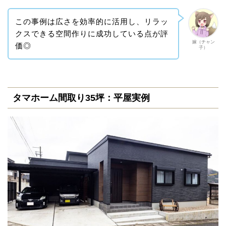
この事例は広さを効率的に活用し、リラッ
クスできる空間作りに成功している点が評
嫁（チャン
価◎
子）
タマホーム間取り35坪：平屋実例