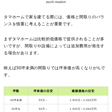
ouchi madori
タマホームで家を建てる際には、価格と間取りのバラ
ンスを慎重に考えることが重要です。
まずタマホームは比較的低価格で提供されることが多
いですが、間取りや設備によっては追加費用が発生す
る場合があります。
例えば30坪未満の間取りでは坪単価が高くなりがちで
す。
坪数
坪単価の目安
建築価格の目安
30坪未満
55万～
1,500万～2,000万円
30坪台
50万～
1,500万～3,000万円