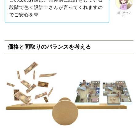
この辺のお話は、具体的に設計をしている
段階で色々設計士さんが言ってくれますの
嫁（チャン
でご安心を💛
子）
価格と間取りのバランスを考える